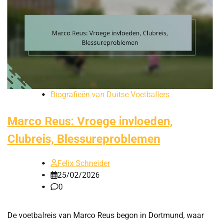
Biografieën van Duitse Voetballers
Marco Reus: Vroege invloeden,
Clubreis, Blessureproblemen
Felix Schneider
25/02/2026
0
De voetbalreis van Marco Reus begon in Dortmund, waar