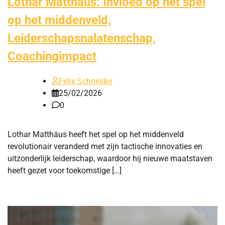
Lothar Matthäus: Invloed op het spel
op het middenveld,
Leiderschapsnalatenschap,
Coachingimpact
Felix Schneider
25/02/2026
0
Lothar Matthäus heeft het spel op het middenveld
revolutionair veranderd met zijn tactische innovaties en
uitzonderlijk leiderschap, waardoor hij nieuwe maatstaven
heeft gezet voor toekomstige […]