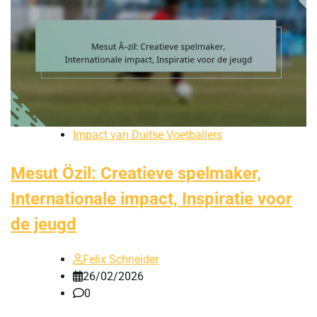
Impact van Duitse Voetballers
Mesut Özil: Creatieve spelmaker,
Internationale impact, Inspiratie voor
de jeugd
Felix Schneider
26/02/2026
0