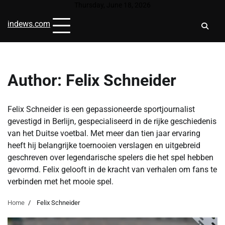
Skip
Thursday, June 18, 2026
to
indews.com
content
Author:
Felix Schneider
Felix Schneider is een gepassioneerde sportjournalist
gevestigd in Berlijn, gespecialiseerd in de rijke geschiedenis
van het Duitse voetbal. Met meer dan tien jaar ervaring
heeft hij belangrijke toernooien verslagen en uitgebreid
geschreven over legendarische spelers die het spel hebben
gevormd. Felix gelooft in de kracht van verhalen om fans te
verbinden met het mooie spel.
Home
Felix Schneider