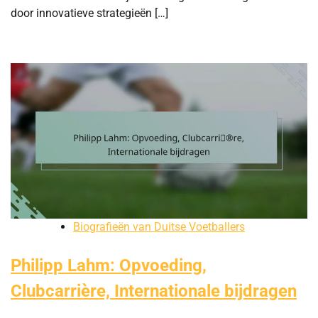
door innovatieve strategieën […]
Biografieën van Duitse Voetballers
Philipp Lahm: Opvoeding,
Clubcarrière, Internationale bijdragen