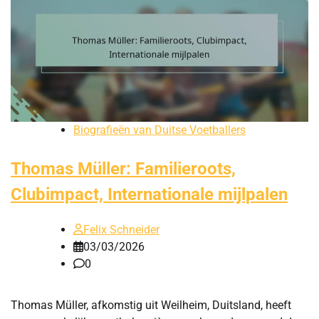
Biografieën van Duitse Voetballers
Thomas Müller: Familieroots,
Clubimpact, Internationale mijlpalen
Felix Schneider
03/03/2026
0
Thomas Müller, afkomstig uit Weilheim, Duitsland, heeft