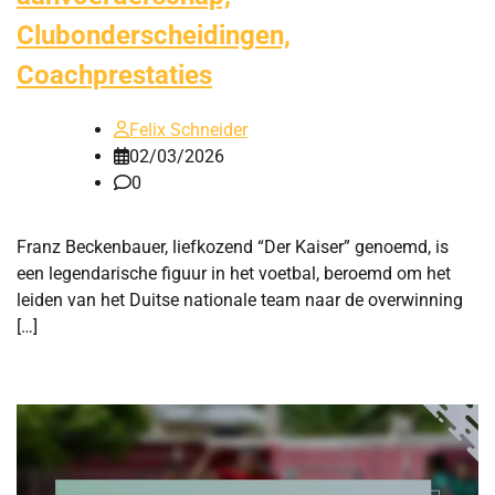
Clubonderscheidingen,
Coachprestaties
Felix Schneider
02/03/2026
0
Franz Beckenbauer, liefkozend “Der Kaiser” genoemd, is
een legendarische figuur in het voetbal, beroemd om het
leiden van het Duitse nationale team naar de overwinning
[…]