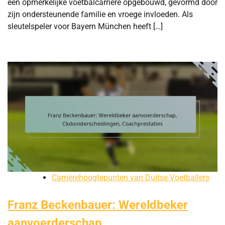
een opmerkelijke voetbalcarrière opgebouwd, gevormd door
zijn ondersteunende familie en vroege invloeden. Als
sleutelspeler voor Bayern München heeft […]
Carrièrehoogtepunten van Duitse Voetballers
Franz Beckenbauer: Wereldbeker
aanvoerderschap,