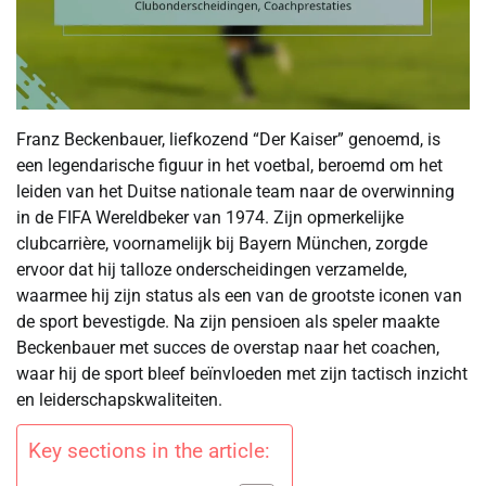
Franz Beckenbauer, liefkozend “Der Kaiser” genoemd, is
een legendarische figuur in het voetbal, beroemd om het
leiden van het Duitse nationale team naar de overwinning
in de FIFA Wereldbeker van 1974. Zijn opmerkelijke
clubcarrière, voornamelijk bij Bayern München, zorgde
ervoor dat hij talloze onderscheidingen verzamelde,
waarmee hij zijn status als een van de grootste iconen van
de sport bevestigde. Na zijn pensioen als speler maakte
Beckenbauer met succes de overstap naar het coachen,
waar hij de sport bleef beïnvloeden met zijn tactisch inzicht
en leiderschapskwaliteiten.
Key sections in the article: