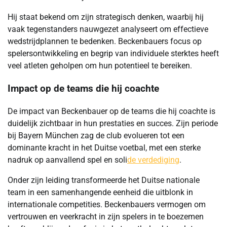
Hij staat bekend om zijn strategisch denken, waarbij hij
vaak tegenstanders nauwgezet analyseert om effectieve
wedstrijdplannen te bedenken. Beckenbauers focus op
spelersontwikkeling en begrip van individuele sterktes heeft
veel atleten geholpen om hun potentieel te bereiken.
Impact op de teams die hij coachte
De impact van Beckenbauer op de teams die hij coachte is
duidelijk zichtbaar in hun prestaties en succes. Zijn periode
bij Bayern München zag de club evolueren tot een
dominante kracht in het Duitse voetbal, met een sterke
nadruk op aanvallend spel en soli
de verdediging
.
Onder zijn leiding transformeerde het Duitse nationale
team in een samenhangende eenheid die uitblonk in
internationale competities. Beckenbauers vermogen om
vertrouwen en veerkracht in zijn spelers in te boezemen