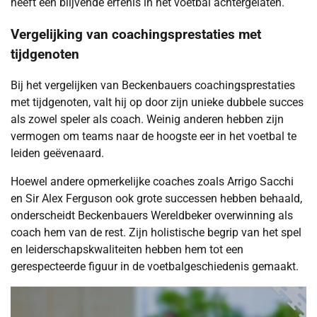
heeft een blijvende erfenis in het voetbal achtergelaten.
Vergelijking van coachingsprestaties met
tijdgenoten
Bij het vergelijken van Beckenbauers coachingsprestaties
met tijdgenoten, valt hij op door zijn unieke dubbele succes
als zowel speler als coach. Weinig anderen hebben zijn
vermogen om teams naar de hoogste eer in het voetbal te
leiden geëvenaard.
Hoewel andere opmerkelijke coaches zoals Arrigo Sacchi
en Sir Alex Ferguson ook grote successen hebben behaald,
onderscheidt Beckenbauers Wereldbeker overwinning als
coach hem van de rest. Zijn holistische begrip van het spel
en leiderschapskwaliteiten hebben hem tot een
gerespecteerde figuur in de voetbalgeschiedenis gemaakt.