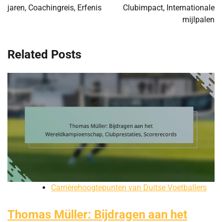
jaren, Coachingreis, Erfenis
Clubimpact, Internationale
mijlpalen
Related Posts
Carrièrehoogtepunten van Duitse Voetballers
Thomas Müller: Bijdragen aan het