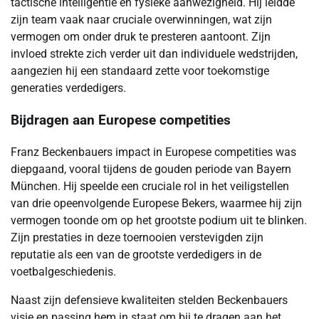
tactische intelligentie en fysieke aanwezigheid. Hij leidde
zijn team vaak naar cruciale overwinningen, wat zijn
vermogen om onder druk te presteren aantoont. Zijn
invloed strekte zich verder uit dan individuele wedstrijden,
aangezien hij een standaard zette voor toekomstige
generaties verdedigers.
Bijdragen aan Europese competities
Franz Beckenbauers impact in Europese competities was
diepgaand, vooral tijdens de gouden periode van Bayern
München. Hij speelde een cruciale rol in het veiligstellen
van drie opeenvolgende Europese Bekers, waarmee hij zijn
vermogen toonde om op het grootste podium uit te blinken.
Zijn prestaties in deze toernooien verstevigden zijn
reputatie als een van de grootste verdedigers in de
voetbalgeschiedenis.
Naast zijn defensieve kwaliteiten stelden Beckenbauers
visie en passing hem in staat om bij te dragen aan het