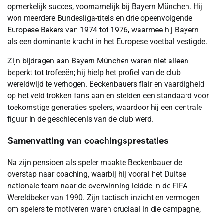
opmerkelijk succes, voornamelijk bij Bayern München. Hij
won meerdere Bundesliga-titels en drie opeenvolgende
Europese Bekers van 1974 tot 1976, waarmee hij Bayern
als een dominante kracht in het Europese voetbal vestigde.
Zijn bijdragen aan Bayern München waren niet alleen
beperkt tot trofeeën; hij hielp het profiel van de club
wereldwijd te verhogen. Beckenbauers flair en vaardigheid
op het veld trokken fans aan en stelden een standaard voor
toekomstige generaties spelers, waardoor hij een centrale
figuur in de geschiedenis van de club werd.
Samenvatting van coachingsprestaties
Na zijn pensioen als speler maakte Beckenbauer de
overstap naar coaching, waarbij hij vooral het Duitse
nationale team naar de overwinning leidde in de FIFA
Wereldbeker van 1990. Zijn tactisch inzicht en vermogen
om spelers te motiveren waren cruciaal in die campagne,