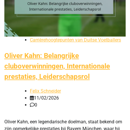
Carrièrehoogtepunten van Duitse Voetballers
Oliver Kahn: Belangrijke
cluboverwinningen, Internationale
prestaties, Leiderschapsrol
Felix Schneider
11/02/2026
0
Oliver Kahn, een legendarische doelman, staat bekend om
zijn opmerkelijke prestaties bij Bayern München, waar hij