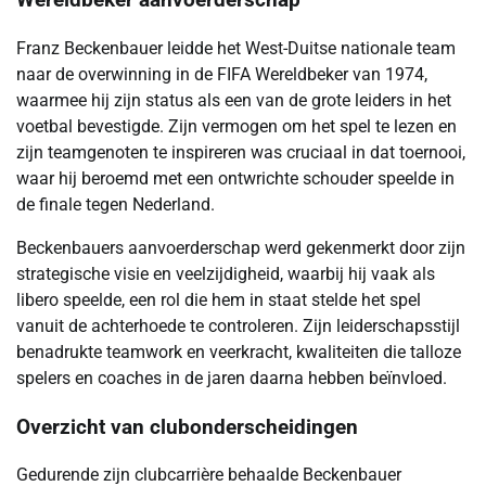
Wereldbeker aanvoerderschap
Franz Beckenbauer leidde het West-Duitse nationale team
naar de overwinning in de FIFA Wereldbeker van 1974,
waarmee hij zijn status als een van de grote leiders in het
voetbal bevestigde. Zijn vermogen om het spel te lezen en
zijn teamgenoten te inspireren was cruciaal in dat toernooi,
waar hij beroemd met een ontwrichte schouder speelde in
de finale tegen Nederland.
Beckenbauers aanvoerderschap werd gekenmerkt door zijn
strategische visie en veelzijdigheid, waarbij hij vaak als
libero speelde, een rol die hem in staat stelde het spel
vanuit de achterhoede te controleren. Zijn leiderschapsstijl
benadrukte teamwork en veerkracht, kwaliteiten die talloze
spelers en coaches in de jaren daarna hebben beïnvloed.
Overzicht van clubonderscheidingen
Gedurende zijn clubcarrière behaalde Beckenbauer