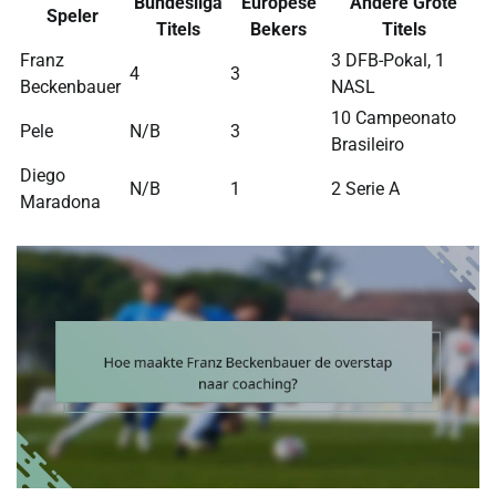
Bundesliga
Europese
Andere Grote
Speler
Titels
Bekers
Titels
Franz
3 DFB-Pokal, 1
4
3
Beckenbauer
NASL
10 Campeonato
Pele
N/B
3
Brasileiro
Diego
N/B
1
2 Serie A
Maradona