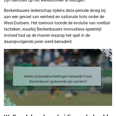
zijn identiteit op het wereldtoneel te vestigen.
Beckenbauers leiderschap tijdens deze periode droeg bij
aan een gevoel van eenheid en nationale trots onder de
West-Duitsers. Het toernooi toonde de evolutie van voetbal
tactieken, waarbij Beckenbauers innovatieve speelstijl
invloed had op de manier waarop het spel in de
daaropvolgende jaren werd benaderd.