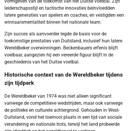
vormgeven van de toekomst van het Duitse voetbal. Zijn
leiderschapsstijl en tactische innovaties beïnvloedden
latere generaties van spelers en coaches, en vestigden een
winnaarsmentaliteit binnen het nationale team.
Zijn succes als aanvoerder legde de basis voor de
toekomstige prestaties van Duitsland, inclusief hun latere
Wereldbeker overwinningen. Beckenbauers erfenis blijft
voelbaar, aangezien hij een vereerde figuur blijft in de
geschiedenis van het Duitse voetbal.
Historische context van de Wereldbeker tijdens
zijn tijdperk
De Wereldbeker van 1974 was niet alleen significant
vanwege de competitieve wedstrijden, maar ook vanwege
de politieke en culturele achtergrond. Gehouden in West-
Duitsland, vond het toernooi plaats in een tijd van sociale
verandering en nationale trots, terwijl het land probeerde