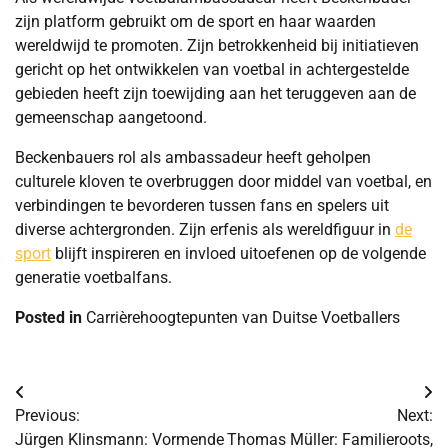
zijn platform gebruikt om de sport en haar waarden
wereldwijd te promoten. Zijn betrokkenheid bij initiatieven
gericht op het ontwikkelen van voetbal in achtergestelde
gebieden heeft zijn toewijding aan het teruggeven aan de
gemeenschap aangetoond.
Beckenbauers rol als ambassadeur heeft geholpen
culturele kloven te overbruggen door middel van voetbal, en
verbindingen te bevorderen tussen fans en spelers uit
diverse achtergronden. Zijn erfenis als wereldfiguur in
de
sport
blijft inspireren en invloed uitoefenen op de volgende
generatie voetbalfans.
Posted in
Carrièrehoogtepunten van Duitse Voetballers
Post
Previous:
Next:
navigation
Jürgen Klinsmann: Vormende
Thomas Müller: Familieroots,