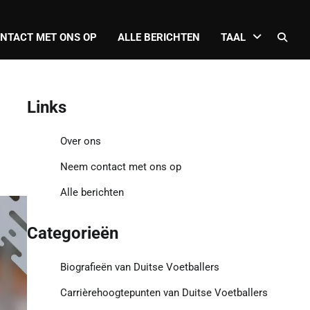
NTACT MET ONS OP
ALLE BERICHTEN
TAAL
Links
Over ons
Neem contact met ons op
Alle berichten
Categorieën
Biografieën van Duitse Voetballers
Carrièrehoogtepunten van Duitse Voetballers