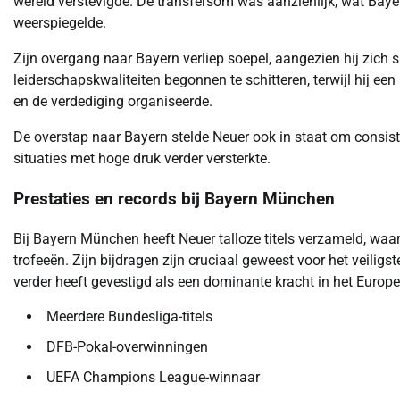
wereld verstevigde. De transfersom was aanzienlijk, wat Bayer
weerspiegelde.
Zijn overgang naar Bayern verliep soepel, aangezien hij zich 
leiderschapskwaliteiten begonnen te schitteren, terwijl hij ee
en de verdediging organiseerde.
De overstap naar Bayern stelde Neuer ook in staat om consisten
situaties met hoge druk verder versterkte.
Prestaties en records bij Bayern München
Bij Bayern München heeft Neuer talloze titels verzameld, w
trofeeën. Zijn bijdragen zijn cruciaal geweest voor het veili
verder heeft gevestigd als een dominante kracht in het Europe
Meerdere Bundesliga-titels
DFB-Pokal-overwinningen
UEFA Champions League-winnaar