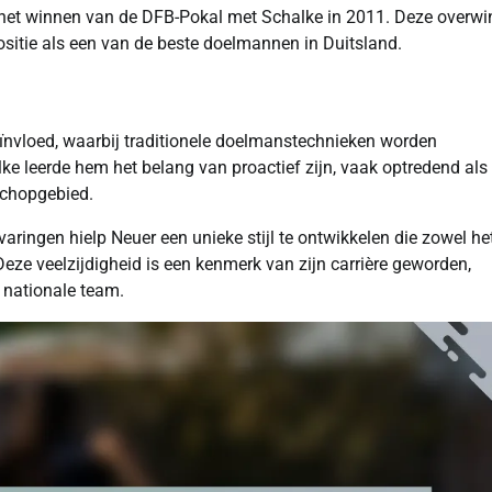
et winnen van de DFB-Pokal met Schalke in 2011. Deze overwi
positie als een van de beste doelmannen in Duitsland.
beïnvloed, waarbij traditionele doelmanstechnieken worden
ke leerde hem het belang van proactief zijn, vaak optredend als
fschopgebied.
aringen hielp Neuer een unieke stijl te ontwikkelen die zowel he
Deze veelzijdigheid is een kenmerk van zijn carrière geworden,
t nationale team.