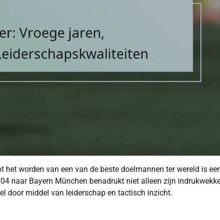
tot het worden van een van de beste doelmannen ter wereld is ee
lke 04 naar Bayern München benadrukt niet alleen zijn indrukwekk
el door middel van leiderschap en tactisch inzicht.