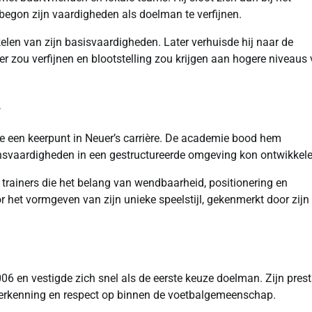
begon zijn vaardigheden als doelman te verfijnen.
kelen van zijn basisvaardigheden. Later verhuisde hij naar de
er zou verfijnen en blootstelling zou krijgen aan hogere niveaus
4
e een keerpunt in Neuer’s carrière. De academie bood hem
nsvaardigheden in een gestructureerde omgeving kon ontwikkele
n trainers die het belang van wendbaarheid, positionering en
 het vormgeven van zijn unieke speelstijl, gekenmerkt door zijn
6 en vestigde zich snel als de eerste keuze doelman. Zijn prest
 erkenning en respect op binnen de voetbalgemeenschap.