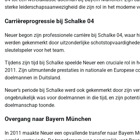
sterke leiderschapsaanwezigheid die zijn rol in het moderne v
Carrièreprogressie bij Schalke 04
Neuer begon zijn professionele carrière bij Schalke 04, waar h
werden gekenmerkt door uitzonderlijke schotstopvaardigheden e
sleutelspeler voor het team.
Tijdens zijn tijd bij Schalke speelde Neuer een cruciale rol i
2011. Zijn uitmuntende prestaties in nationale en Europese c
doelmannen in Duitsland.
Neuer’s periode bij Schalke werd ook gekenmerkt door zijn ver
ongebruikelijk was voor doelmannen in die tijd, en zijn poten
doelmanschap toonde.
Overgang naar Bayern München
In 2011 maakte Neuer een opvallende transfer naar Bayern Mün