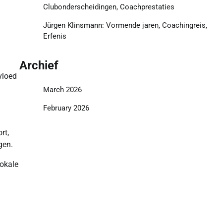
Clubonderscheidingen, Coachprestaties
Jürgen Klinsmann: Vormende jaren, Coachingreis,
Erfenis
Archief
vloed
March 2026
February 2026
rt,
gen.
lokale