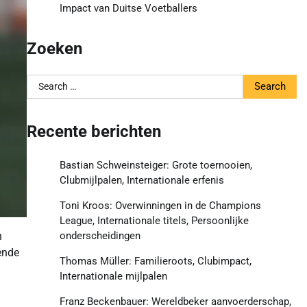
Impact van Duitse Voetballers
Zoeken
Search
for:
Recente berichten
Bastian Schweinsteiger: Grote toernooien,
Clubmijlpalen, Internationale erfenis
Toni Kroos: Overwinningen in de Champions
League, Internationale titels, Persoonlijke
onderscheidingen
n
ende
Thomas Müller: Familieroots, Clubimpact,
Internationale mijlpalen
Franz Beckenbauer: Wereldbeker aanvoerderschap,