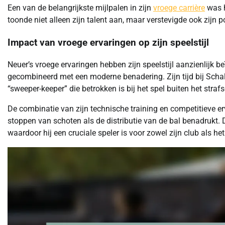
Een van de belangrijkste mijlpalen in zijn
vroege carrière
was h
toonde niet alleen zijn talent aan, maar verstevigde ook zijn 
Impact van vroege ervaringen op zijn speelstijl
Neuer’s vroege ervaringen hebben zijn speelstijl aanzienlijk 
gecombineerd met een moderne benadering. Zijn tijd bij Schal
“sweeper-keeper” die betrokken is bij het spel buiten het stra
De combinatie van zijn technische training en competitieve erv
stoppen van schoten als de distributie van de bal benadrukt. 
waardoor hij een cruciale speler is voor zowel zijn club als he