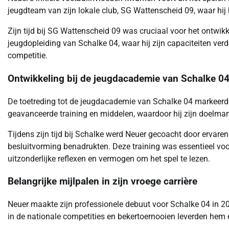
jeugdteam van zijn lokale club, SG Wattenscheid 09, waar hij 
Zijn tijd bij SG Wattenscheid 09 was cruciaal voor het ontwik
jeugdopleiding van Schalke 04, waar hij zijn capaciteiten verd
competitie.
Ontwikkeling bij de jeugdacademie van Schalke 0
De toetreding tot de jeugdacademie van Schalke 04 markeerd
geavanceerde training en middelen, waardoor hij zijn doelma
Tijdens zijn tijd bij Schalke werd Neuer gecoacht door ervare
besluitvorming benadrukten. Deze training was essentieel voor
uitzonderlijke reflexen en vermogen om het spel te lezen.
Belangrijke mijlpalen in zijn vroege carrière
Neuer maakte zijn professionele debuut voor Schalke 04 in 200
in de nationale competities en bekertoernooien leverden hem