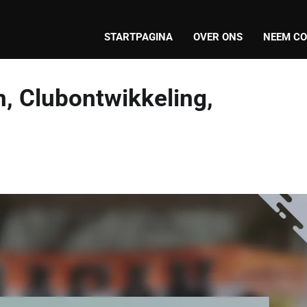
STARTPAGINA
OVER ONS
NEEM CO
, Clubontwikkeling,