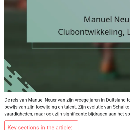
De reis van Manuel Neuer van zijn vroege jaren in Duitsland 
bewijs van zijn toewijding en talent. Zijn evolutie van Scha
vaardigheden, maar ook zijn significante bijdragen aan het sp
Key sections in the article: