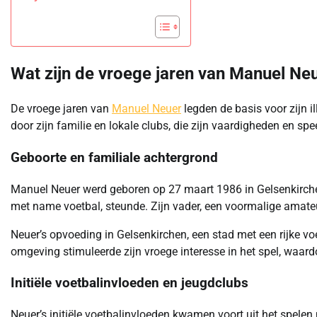
Wat zijn de vroege jaren van Manuel Ne
De vroege jaren van
Manuel Neuer
legden de basis voor zijn i
door zijn familie en lokale clubs, die zijn vaardigheden en spe
Geboorte en familiale achtergrond
Manuel Neuer werd geboren op 27 maart 1986 in Gelsenkirchen, 
met name voetbal, steunde. Zijn vader, een voormalige amate
Neuer’s opvoeding in Gelsenkirchen, een stad met een rijke voet
omgeving stimuleerde zijn vroege interesse in het spel, waard
Initiële voetbalinvloeden en jeugdclubs
Neuer’s initiële voetbalinvloeden kwamen voort uit het spelen 