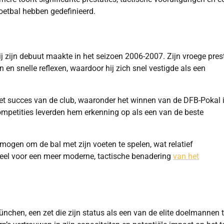
oetbal hebben gedefinieerd.
ij zijn debuut maakte in het seizoen 2006-2007. Zijn vroege pres
n snelle reflexen, waardoor hij zich snel vestigde als een
n het succes van de club, waaronder het winnen van de DFB-Pokal 
ompetities leverden hem erkenning op als een van de beste
mogen om de bal met zijn voeten te spelen, wat relatief
tieel voor een meer moderne, tactische benadering
van het
chen, een zet die zijn status als een van de elite doelmannen t